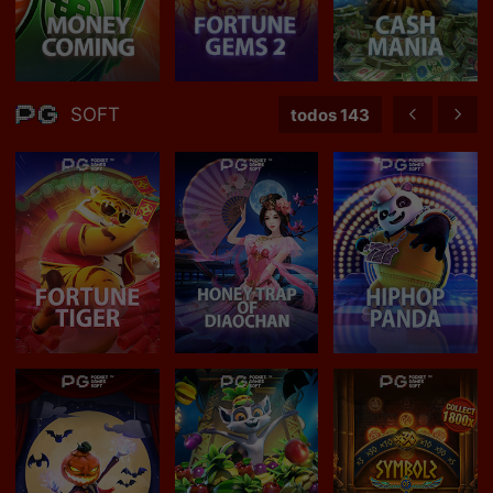
SOFT
todos 143