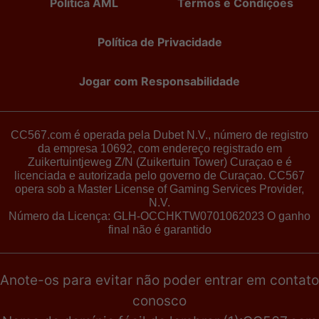
Política AML
Termos e Condições
Política de Privacidade
Jogar com Responsabilidade
CC567.com é operada pela Dubet N.V., número de registro
da empresa 10692, com endereço registrado em
Zuikertuintjeweg Z/N (Zuikertuin Tower) Curaçao e é
licenciada e autorizada pelo governo de Curaçao. CC567
opera sob a Master License of Gaming Services Provider,
N.V.
Número da Licença: GLH-OCCHKTW0701062023 O ganho
final não é garantido
Anote-os para evitar não poder entrar em contato
conosco