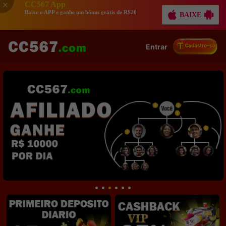
CC567 App
Baixe o APP e ganhe um bônus grátis de R$20
BAIXE
Entrar